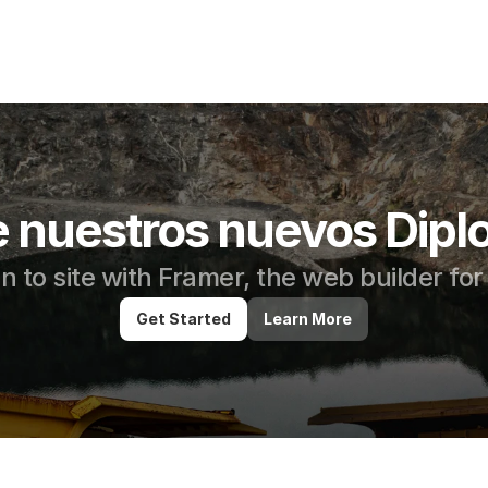
 nuestros nuevos Dipl
 to site with Framer, the web builder for
Get Started
Learn More