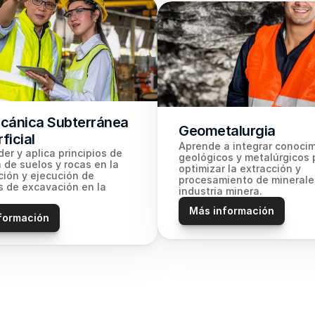
ánica Subterránea 
Geometalurgia
ficial
Aprende a integrar conocim
r y aplica principios de 
geológicos y metalúrgicos p
de suelos y rocas en la 
optimizar la extracción y 
ción y ejecución de 
procesamiento de minerales
 de excavación en la 
industria minera.
Más información
formación