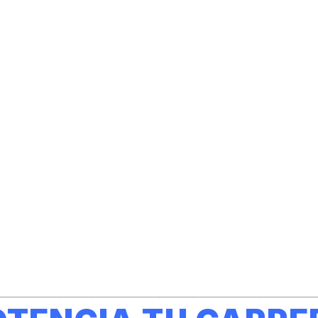
———————————————————