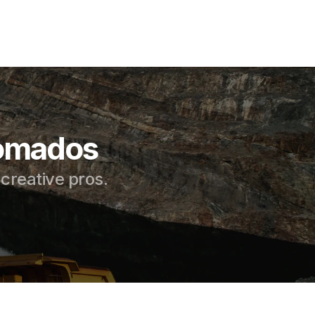
omados 
 creative pros.