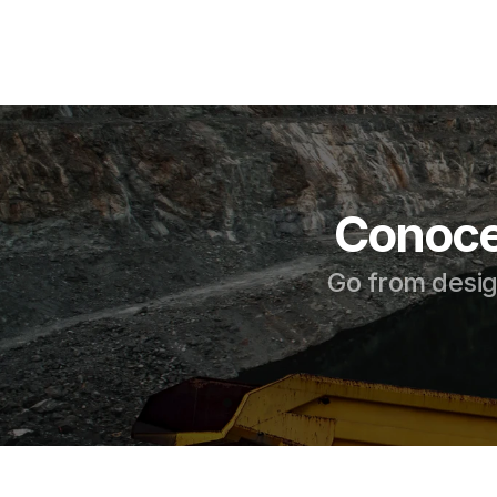
Conoce
Go from design