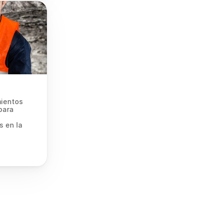
ientos 
ara 
 en la 