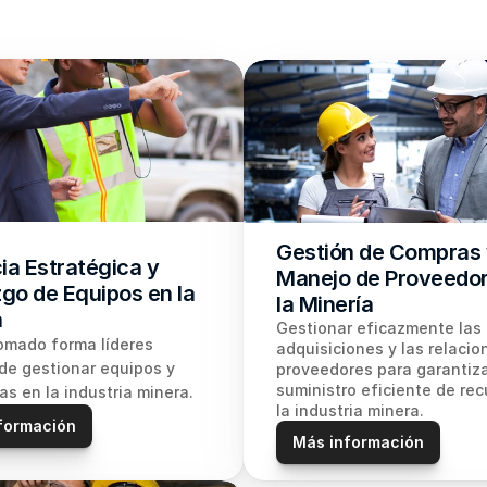
Gestión de Compras 
a Estratégica y 
Manejo de Proveedor
go de Equipos en la 
la Minería
a
Gestionar eficazmente las 
omado forma líderes 
adquisiciones y las relacio
e gestionar equipos y 
proveedores para garantizar
suministro eficiente de rec
as en la industria minera.
la industria minera.
formación
Más información