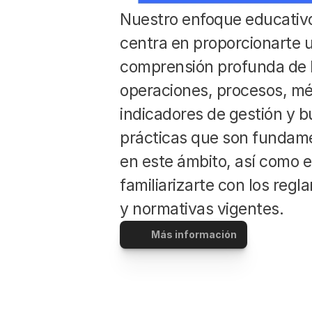
Nuestro enfoque educativo
centra en proporcionarte u
comprensión profunda de l
operaciones, procesos, mét
indicadores de gestión y b
prácticas que son fundame
en este ámbito, así como e
familiarizarte con los regl
y normativas vigentes. 
Más información